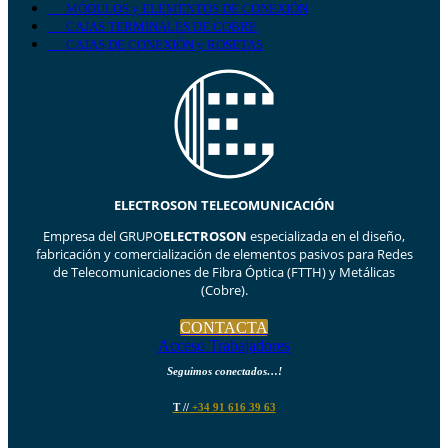
MÓDULOS y ELEMENTOS DE CONEXIÓN
CAJAS TERMINALES DE COBRE
CAJAS DE CONEXIÓN y ROSETAS
ELECTROSON TELECOMUNICACIÓN
Empresa del GRUPO
ELECTROSON
especializada en el diseño,
fabricación y comercialización de elementos pasivos para Redes
de Telecomunicaciones de Fibra Óptica (FTTH) y Metálicas
(Cobre).
CONTACTA
Acceso Trabajadores
Seguimos conectados…!
T
//
+34 91 616 39 63