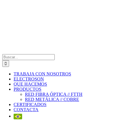
Saltar
al
contenido
Buscar:
TRABAJA CON NOSOTROS
ELECTROSON
QUE HACEMOS
PRODUCTOS
RED FIBRA ÓPTICA // FTTH
RED METÁLICA // COBRE
CERTIFICADOS
CONTACTA