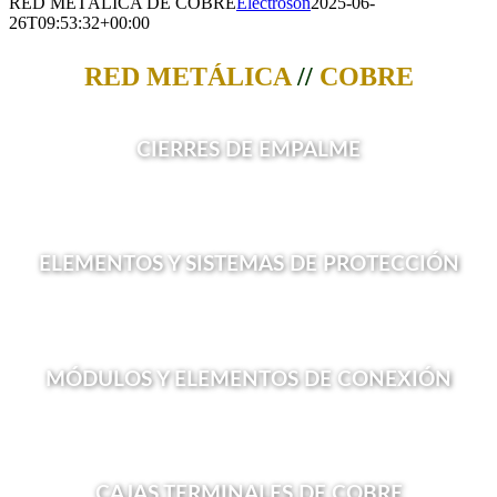
RED METÁLICA DE COBRE
Electroson
2025-06-
26T09:53:32+00:00
RED METÁLICA
//
COBRE
CIERRES DE EMPALME
ELEMENTOS Y SISTEMAS DE PROTECCIÓN
MÓDULOS Y ELEMENTOS DE CONEXIÓN
CAJAS TERMINALES DE COBRE