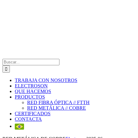
Saltar
al
contenido
Buscar:
TRABAJA CON NOSOTROS
ELECTROSON
QUE HACEMOS
PRODUCTOS
RED FIBRA ÓPTICA // FTTH
RED METÁLICA // COBRE
CERTIFICADOS
CONTACTA