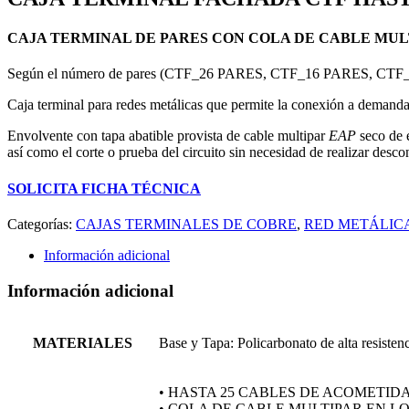
CAJA TERMINAL DE PARES CON COLA DE CABLE MUL
Según el número de pares (CTF_26 PARES, CTF_16 PARES, CT
Caja terminal para redes metálicas que permite la conexión a demanda 
Envolvente con tapa abatible provista de cable multipar
EAP
seco de e
así como el corte o prueba del circuito sin necesidad de realizar descon
SOLICITA FICHA TÉCNICA
Categorías:
CAJAS TERMINALES DE COBRE
,
RED METÁLIC
Información adicional
Información adicional
MATERIALES
Base y Tapa: Policarbonato de alta resistenc
• HASTA 25 CABLES DE ACOMETID
• COLA DE CABLE MULTIPAR EN LO