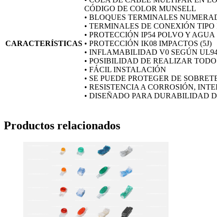
CÓDIGO DE COLOR MUNSELL
• BLOQUES TERMINALES NUMERAD
• TERMINALES DE CONEXIÓN TIP
• PROTECCIÓN IP54 POLVO Y AGUA
CARACTERÍSTICAS
• PROTECCIÓN IK08 IMPACTOS (5J)
• INFLAMABILIDAD V0 SEGÚN UL9
• POSIBILIDAD DE REALIZAR TOD
• FÁCIL INSTALACIÓN
• SE PUEDE PROTEGER DE SOBRE
• RESISTENCIA A CORROSIÓN, INT
• DISEÑADO PARA DURABILIDAD D
Productos relacionados