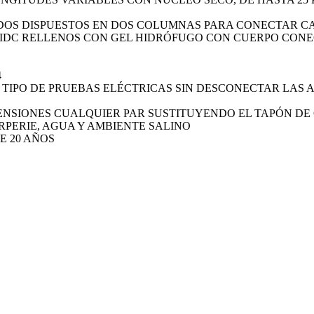
OS DISPUESTOS EN DOS COLUMNAS PARA CONECTAR CA
O IDC RELLENOS CON GEL HIDRÓFUGO CON CUERPO CO
4
O TIPO DE PRUEBAS ELÉCTRICAS SIN DESCONECTAR LAS
TENSIONES CUALQUIER PAR SUSTITUYENDO EL TAPÓN D
ERPERIE, AGUA Y AMBIENTE SALINO
E 20 AÑOS