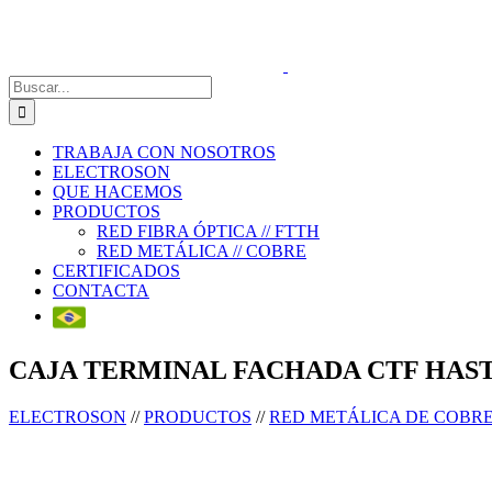
Saltar
al
contenido
Buscar:
TRABAJA CON NOSOTROS
ELECTROSON
QUE HACEMOS
PRODUCTOS
RED FIBRA ÓPTICA // FTTH
RED METÁLICA // COBRE
CERTIFICADOS
CONTACTA
CAJA TERMINAL FACHADA CTF HAST
ELECTROSON
//
PRODUCTOS
//
RED METÁLICA DE COBR