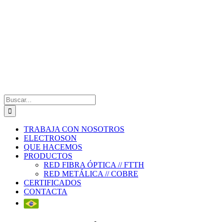
Saltar
al
contenido
Buscar:
TRABAJA CON NOSOTROS
ELECTROSON
QUE HACEMOS
PRODUCTOS
RED FIBRA ÓPTICA // FTTH
RED METÁLICA // COBRE
CERTIFICADOS
CONTACTA