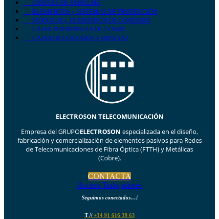
CIERRES DE EMPALME
ELEMENTOS y SISTEMAS DE PROTECCIÓN
MÓDULOS y ELEMENTOS DE CONEXIÓN
CAJAS TERMINALES DE COBRE
CAJAS DE CONEXIÓN y ROSETAS
ELECTROSON TELECOMUNICACIÓN
Empresa del GRUPO
ELECTROSON
especializada en el diseño,
fabricación y comercialización de elementos pasivos para Redes
de Telecomunicaciones de Fibra Óptica (FTTH) y Metálicas
(Cobre).
CONTACTA
Acceso Trabajadores
Seguimos conectados…!
T
//
+34 91 616 39 63