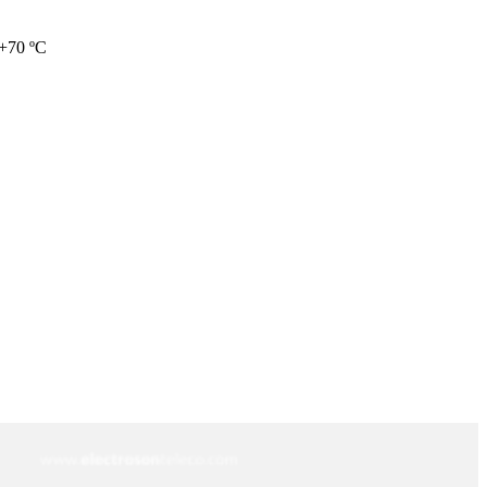
 +70 ºC