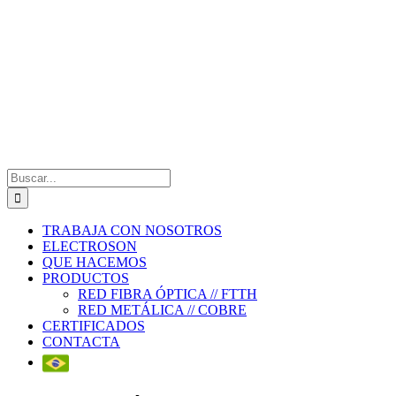
Saltar
al
contenido
Buscar:
TRABAJA CON NOSOTROS
ELECTROSON
QUE HACEMOS
PRODUCTOS
RED FIBRA ÓPTICA // FTTH
RED METÁLICA // COBRE
CERTIFICADOS
CONTACTA