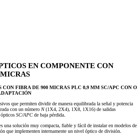
ÓPTICOS EN COMPONENTE CON
0 MICRAS
 CON FIBRA DE 900 MICRAS PLC 0,9 MM SC/APC CON O
 ADAPTACIÓN
ivos que permiten dividir de manera equilibrada la señal y potencia
ntrada con un número
N
(1X4, 2X4), 1X8, 1X16) de salidas
 ópticos
SC/APC
de baja pérdida.
s una solución muy compacta, fiable y fácil de instalar en modelos de
ción que implementen internamente un nivel óptico de división.