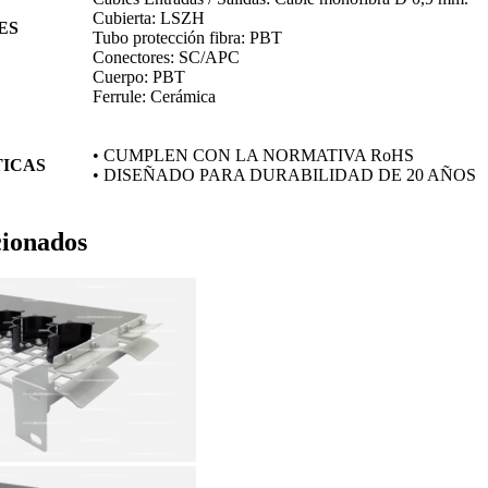
Cubierta: LSZH
ES
Tubo protección fibra: PBT
Conectores: SC/APC
Cuerpo: PBT
Ferrule: Cerámica
• CUMPLEN CON LA NORMATIVA RoHS
ICAS
• DISEÑADO PARA DURABILIDAD DE 20 AÑOS
cionados