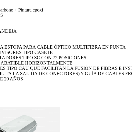
carbono + Pintura epoxi
BS
BANDEJA
SA ESTOPA PARA CABLE ÓPTICO MULTIFIBRA EN PUNTA
DIVISORES TIPO CASETE
TADORES TIPO SC CON 72 POSICIONES
Y ABATIBLE HORIZONTALMENTE
S TIPO CAU QUE FACILITAN LA FUSIÓN DE FIBRAS E IN
ILITA LA SALIDA DE CONECTORES) Y GUÍA DE CABLES F
E 20 AÑOS