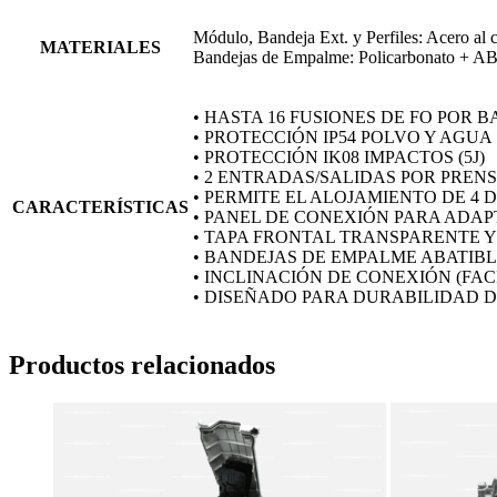
Módulo, Bandeja Ext. y Perfiles: Acero al 
MATERIALES
Bandejas de Empalme: Policarbonato + A
• HASTA 16 FUSIONES DE FO POR 
• PROTECCIÓN IP54 POLVO Y AGUA
• PROTECCIÓN IK08 IMPACTOS (5J)
• 2 ENTRADAS/SALIDAS POR PREN
• PERMITE EL ALOJAMIENTO DE 4 
CARACTERÍSTICAS
• PANEL DE CONEXIÓN PARA ADAP
• TAPA FRONTAL TRANSPARENTE 
• BANDEJAS DE EMPALME ABATIBLE
• INCLINACIÓN DE CONEXIÓN (FAC
• DISEÑADO PARA DURABILIDAD D
Productos relacionados