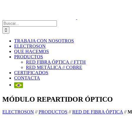
Saltar
al
contenido
Buscar:
TRABAJA CON NOSOTROS
ELECTROSON
QUE HACEMOS
PRODUCTOS
RED FIBRA ÓPTICA // FTTH
RED METÁLICA // COBRE
CERTIFICADOS
CONTACTA
MÓDULO REPARTIDOR ÓPTICO
ELECTROSON
//
PRODUCTOS
//
RED DE FIBRA ÓPTICA
//
M